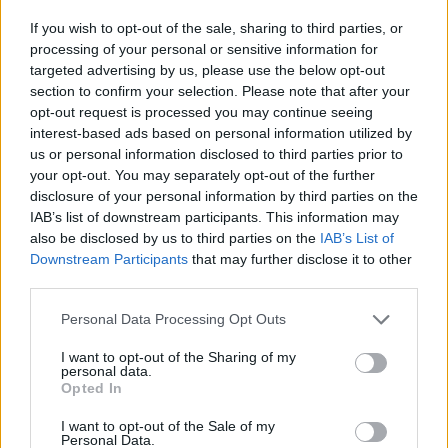
If you wish to opt-out of the sale, sharing to third parties, or
processing of your personal or sensitive information for
targeted advertising by us, please use the below opt-out
section to confirm your selection. Please note that after your
opt-out request is processed you may continue seeing
interest-based ads based on personal information utilized by
us or personal information disclosed to third parties prior to
your opt-out. You may separately opt-out of the further
disclosure of your personal information by third parties on the
IAB’s list of downstream participants. This information may
also be disclosed by us to third parties on the
IAB’s List of
Downstream Participants
that may further disclose it to other
third parties.
Personal Data Processing Opt Outs
I want to opt-out of the Sharing of my
Τρόπος λειτουργίας
personal data.
Opted In
· Η Ακαδημία λειτουργεί καθ' όλη την διάρκεια
I want to opt-out of the Sale of my
Personal Data.