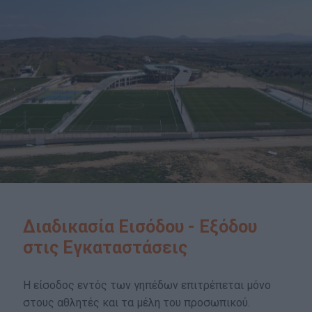
Διαδικασία Εισόδου - Εξόδου
στις Εγκαταστάσεις
H είσοδος εντός των γηπέδων επιτρέπεται μόνο
στους αθλητές και τα μέλη του προσωπικού.