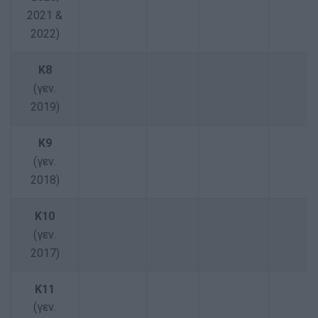
2021 &
2022)
K8
(γεν.
2019)
K9
(γεν.
2018)
Κ10
(γεν.
2017)
Κ11
(γεν.