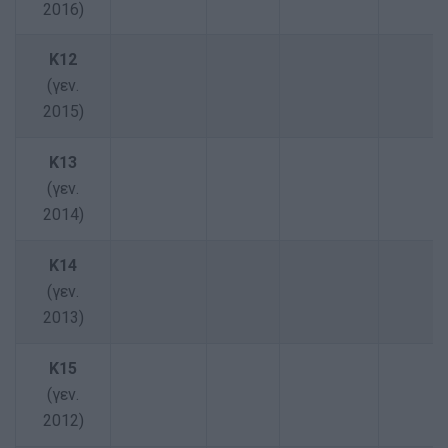
2016)
Κ12
(γεν.
2015)
K13
(γεν.
2014)
Κ14
(γεν.
2013)
Κ15
(γεν.
2012)