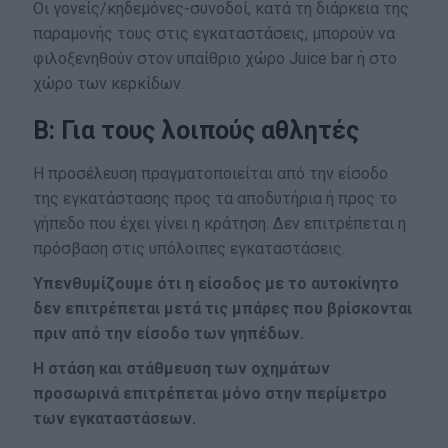
Οι γονείς/κηδεμόνες-συνοδοί, κατά τη διάρκεια της
παραμονής τους στις εγκαταστάσεις, μπορούν να
φιλοξενηθούν στον υπαίθριο χώρο Juice bar ή στο
χώρο των κερκίδων.
Β: Για τους λοιπούς αθλητές
Η προσέλευση πραγματοποιείται από την είσοδο
της εγκατάστασης προς τα αποδυτήρια ή προς το
γήπεδο που έχει γίνει η κράτηση. Δεν επιτρέπεται η
πρόσβαση στις υπόλοιπες εγκαταστάσεις.
Υπενθυμίζουμε ότι η είσοδος με το αυτοκίνητο
δεν επιτρέπεται μετά τις μπάρες που βρίσκονται
πριν από την είσοδο των γηπέδων.
Η στάση και στάθμευση των οχημάτων
προσωρινά επιτρέπεται μόνο στην περίμετρο
των εγκαταστάσεων.