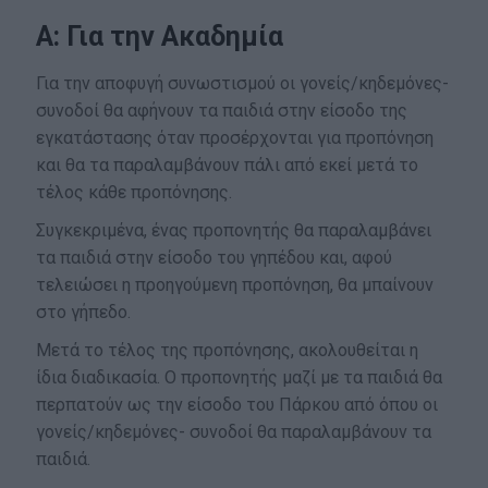
Α: Για την Ακαδημία
Για την αποφυγή συνωστισμού οι γονείς/κηδεμόνες-
συνοδοί θα αφήνουν τα παιδιά στην είσοδο της
εγκατάστασης όταν προσέρχονται για προπόνηση
και θα τα παραλαμβάνουν πάλι από εκεί μετά το
τέλος κάθε προπόνησης.
Συγκεκριμένα, ένας προπονητής θα παραλαμβάνει
τα παιδιά στην είσοδο του γηπέδου και, αφού
τελειώσει η προηγούμενη προπόνηση, θα μπαίνουν
στο γήπεδο.
Μετά το τέλος της προπόνησης, ακολουθείται η
ίδια διαδικασία. Ο προπονητής μαζί με τα παιδιά θα
περπατούν ως την είσοδο του Πάρκου από όπου οι
γονείς/κηδεμόνες- συνοδοί θα παραλαμβάνουν τα
παιδιά.