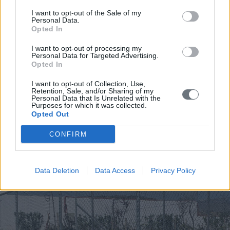
Τμήματα
I want to opt-out of the Sale of my
Personal Data.
Opted In
Οι προπονήσεις όλων των ηλικιακών γκρουπ,
I want to opt-out of processing my
Personal Data for Targeted Advertising.
διεξάγονται καθημερινά βάση ετησίου
Opted In
προγράμματος, στο Προπονητικό Κέντρο, υπό την
καθοδήγηση διπλωματούχων προπονητών,
I want to opt-out of Collection, Use,
Retention, Sale, and/or Sharing of my
παρουσία φυσιοθεραπευτή και υπό συνθήκες που
Personal Data that Is Unrelated with the
Purposes for which it was collected.
καλύπτουν την απόλυτη ασφάλεια των αθλητών.
Opted Out
CONFIRM
ΠΕΡΙΣΣΌΤΕΡΑ
Data Deletion
Data Access
Privacy Policy