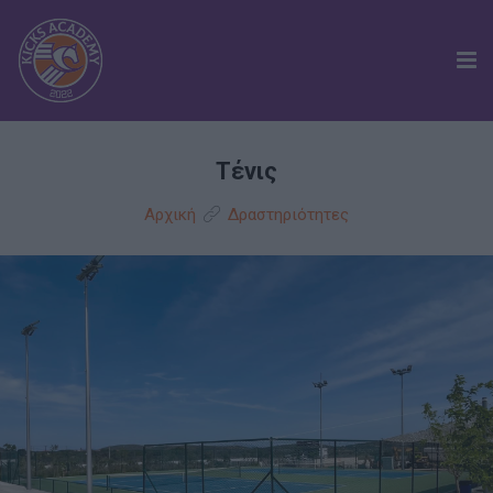
ΑΚΑΔΗΜΙΑ
Τένις
ΠΟΔΟΣΦΑΙΡΟ
Αρχική
Δραστηριότητες
ΤΕΝΙΣ
ΕΓΚΑΤΑΣΤΑΣΕΙΣ
ΕΠΙΚΟΙΝΩΝΙΑ